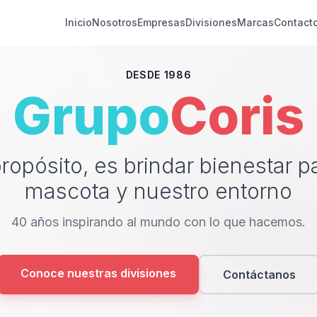
Inicio
Nosotros
Empresas
Divisiones
Marcas
Contact
DESDE 1986
Grupo
Coris
ropósito, es brindar bienestar pa
mascota y nuestro entorno
40 años inspirando al mundo con lo que hacemos.
Conoce nuestras divisiones
Contáctanos