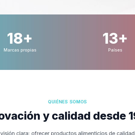
24
+
17
+
Marcas propias
Países
QUIÉNES SOMOS
ovación y calidad desde 
isión clara: ofrecer productos alimenticios de calidad