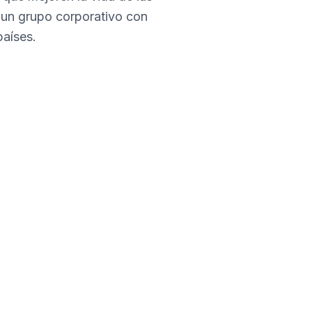
 un grupo corporativo con
países.