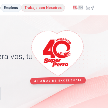
/
o
Empleos
Trabaja con Nosotros
ES
EN
ra vos, tu
40 AÑOS DE EXCELENCIA